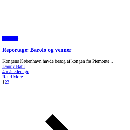
Nyheder
Reportage: Barolo og venner
Kongens København havde besøg af kongen fra Piemonte...
Danny Bahl
4 måneder ago
Read More
1
2
3