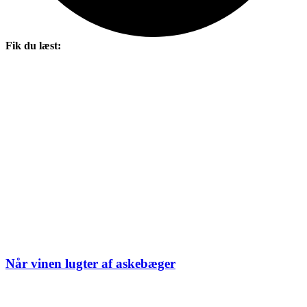
Fik du læst:
Når vinen lugter af askebæger