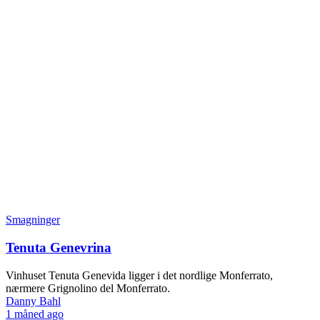
Smagninger
Tenuta Genevrina
Vinhuset Tenuta Genevida ligger i det nordlige Monferrato,
nærmere Grignolino del Monferrato.
Danny Bahl
1 måned ago