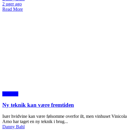
2 uger ago
Read More
Nyheder
Ny teknik kan være fremtiden
Især hvidvine kan være følsomme overfor ilt, men vinhuset Vinicola
Arno har taget en ny teknik i brug...
Danny Bahl