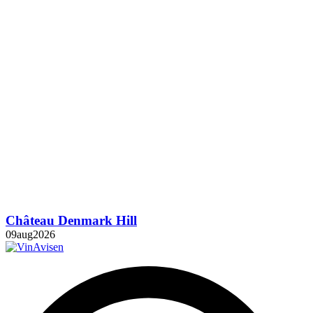
Château Denmark Hill
09
aug
2026