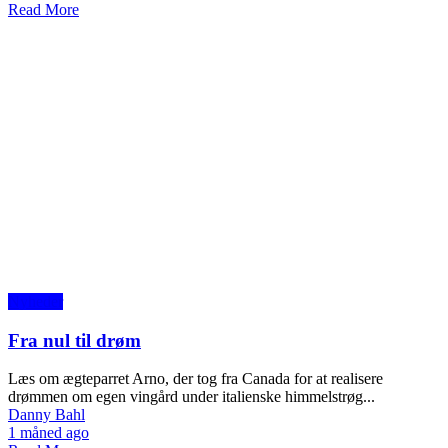
Read More
Nyheder
Fra nul til drøm
Læs om ægteparret Arno, der tog fra Canada for at realisere
drømmen om egen vingård under italienske himmelstrøg...
Danny Bahl
1 måned ago