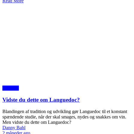
Read More
Nyheder
Vidste du dette om Languedoc?
Blandingen af tradition og udvikling gør Languedoc til et konstant
spændende studie, når der skal smages, nydes og snakkes om vin.
Men vidste du dette om Languedoc?
Danny Bahl
2 måneder ago