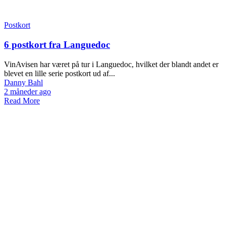
Postkort
6 postkort fra Languedoc
VinAvisen har været på tur i Languedoc, hvilket der blandt andet er
blevet en lille serie postkort ud af...
Danny Bahl
2 måneder ago
Read More