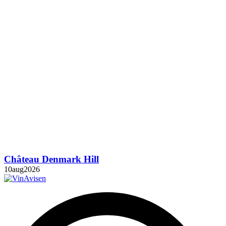
Château Denmark Hill
10
aug
2026