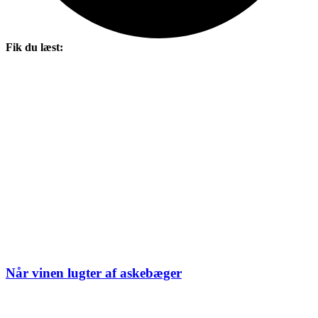
Fik du læst:
Når vinen lugter af askebæger