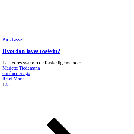
Brevkasse
Hvordan laves rosévin?
Læs vores svar om de forskellige metoder...
Mariette Tiedemann
6 måneder ago
Read More
1
2
3