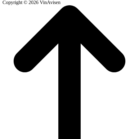
Copyright © 2026 VinAvisen