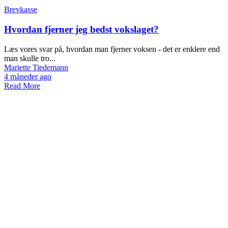
Brevkasse
Hvordan fjerner jeg bedst vokslaget?
Læs vores svar på, hvordan man fjerner voksen - det er enklere end
man skulle tro...
Mariette Tiedemann
4 måneder ago
Read More