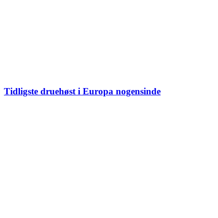
Tidligste druehøst i Europa nogensinde