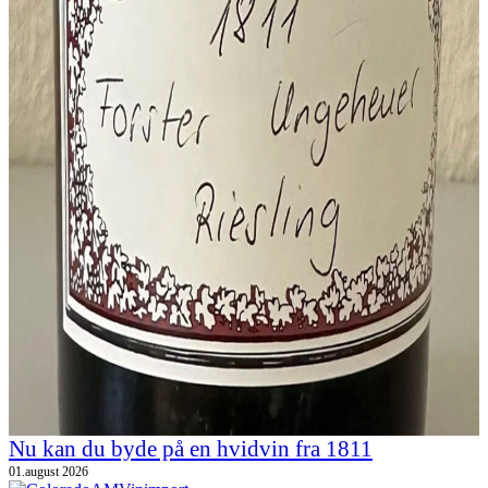
Nu kan du byde på en hvidvin fra 1811
01.august 2026