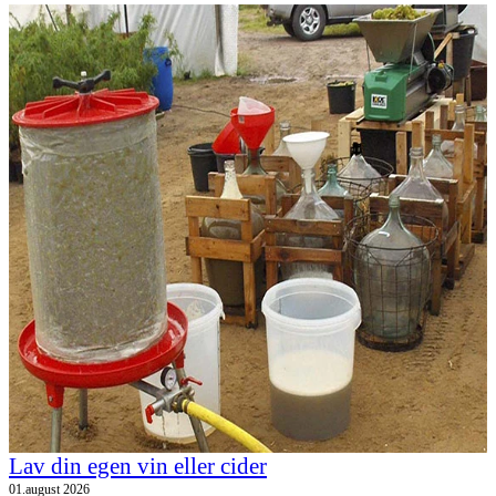
Lav din egen vin eller cider
01.august 2026