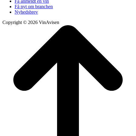
Få anmeldt en vin
Få nyt om branchen
Nyhedsbrev
Copyright © 2026 VinAvisen