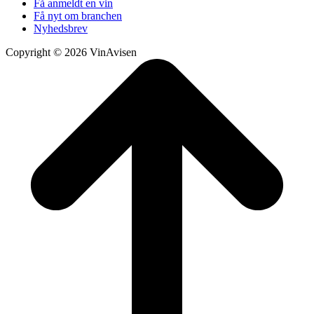
Få anmeldt en vin
Få nyt om branchen
Nyhedsbrev
Copyright © 2026 VinAvisen