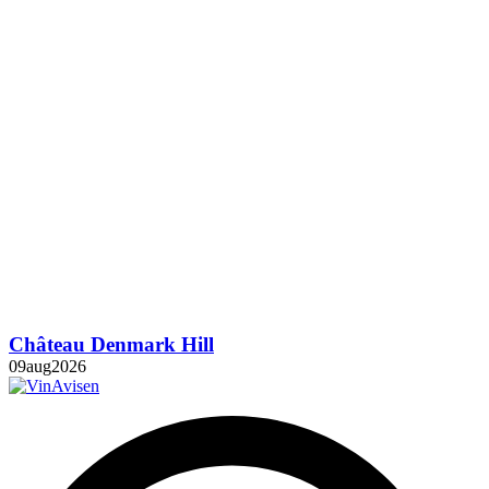
Château Denmark Hill
09
aug
2026