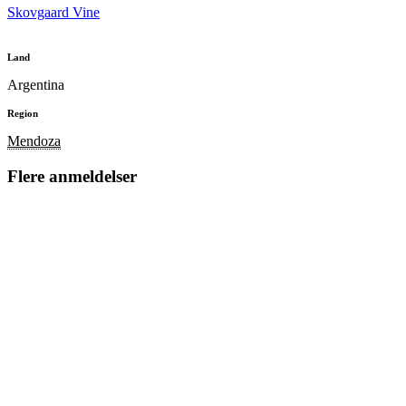
Skovgaard Vine
Land
Argentina
Region
Mendoza
Flere anmeldelser