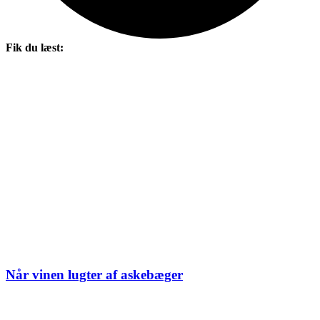
Fik du læst:
Når vinen lugter af askebæger