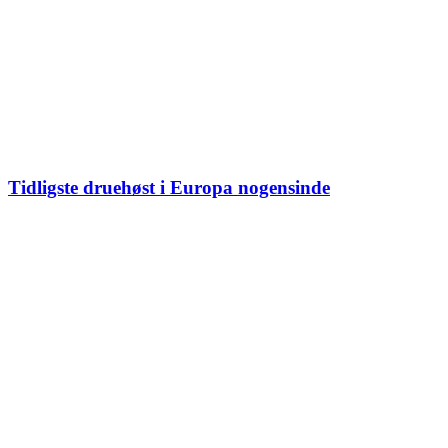
Tidligste druehøst i Europa nogensinde