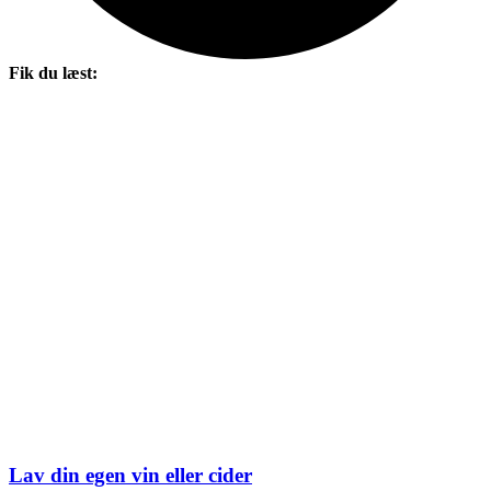
Fik du læst:
Lav din egen vin eller cider