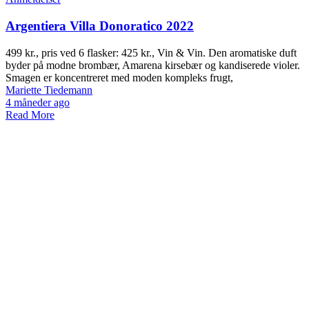
Argentiera Villa Donoratico 2022
499 kr., pris ved 6 flasker: 425 kr., Vin & Vin. Den aromatiske duft
byder på modne brombær, Amarena kirsebær og kandiserede violer.
Smagen er koncentreret med moden kompleks frugt,
Mariette Tiedemann
4 måneder ago
Read More