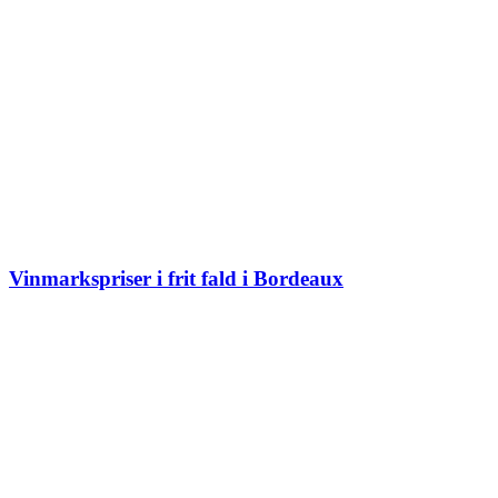
Vinmarkspriser i frit fald i Bordeaux