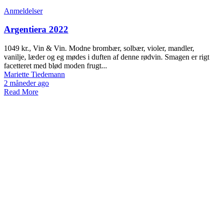
Anmeldelser
Argentiera 2022
1049 kr., Vin & Vin. Modne brombær, solbær, violer, mandler,
vanilje, læder og eg mødes i duften af denne rødvin. Smagen er rigt
facetteret med blød moden frugt...
Mariette Tiedemann
2 måneder ago
Read More