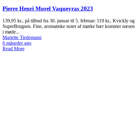
Pierre Henri Morel Vaqueyras 2023
139,95 kr., på tilbud fra 30. januar til 5. februar: 119 kr., Kvickly og
SuperBrugsen. Fine, aromatiske noter af mørke bær kommer næsen
i møde...
Mariette Tiedemann
6 måneder ago
Read More