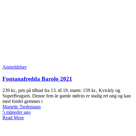
Anmeldelser
Fontanafredda Barolo 2021
239 kr., pris på tilbud fra 13. til 19. marts: 159 kr., Kvickly og
SuperBrugsen. Denne fem år gamle rødvin er stadig ret ung og kan
med fordel gemmes i
Mariette Tiedemann
5 måneder ago
Read More