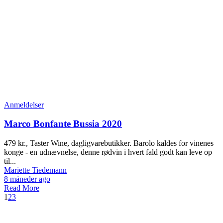
Anmeldelser
Marco Bonfante Bussia 2020
479 kr., Taster Wine, dagligvarebutikker. Barolo kaldes for vinenes
konge - en udnævnelse, denne rødvin i hvert fald godt kan leve op
til...
Mariette Tiedemann
8 måneder ago
Read More
1
2
3