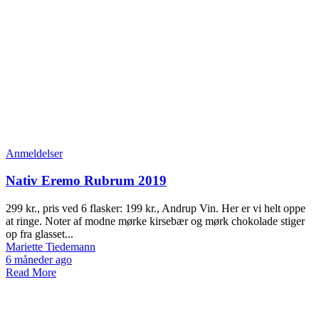
Anmeldelser
Nativ Eremo Rubrum 2019
299 kr., pris ved 6 flasker: 199 kr., Andrup Vin. Her er vi helt oppe
at ringe. Noter af modne mørke kirsebær og mørk chokolade stiger
op fra glasset...
Mariette Tiedemann
6 måneder ago
Read More