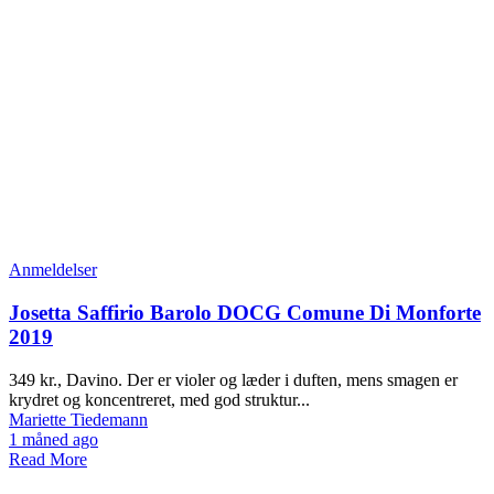
Anmeldelser
Josetta Saffirio Barolo DOCG Comune Di Monforte
2019
349 kr., Davino. Der er violer og læder i duften, mens smagen er
krydret og koncentreret, med god struktur...
Mariette Tiedemann
1 måned ago
Read More