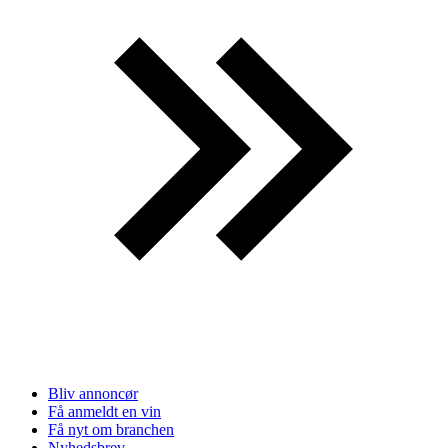
Bliv annoncør
Få anmeldt en vin
Få nyt om branchen
Nyhedsbrev