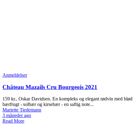
Anmeldelser
Château Mazails Cru Bourgeois 2021
159 kr., Oskar Davidsen. En kompleks og elegant rødvin med blød
bærfrugt - solbær og kirsebær - en saftig note...
Mariette Tiedemann
3 måneder ago
Read More