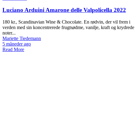
Luciano Arduini Amarone delle Valpolicella 2022
180 kr., Scandinavian Wine & Chocolate. En rødvin, der vil frem i
verden med sin koncentrerede frugtsødme, vanilje, kraft og krydrede
noter...
Mariette Tiedemann
5 måneder ago
Read More