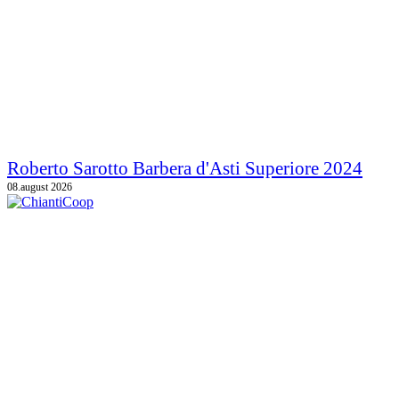
Roberto Sarotto Barbera d'Asti Superiore 2024
08.august 2026