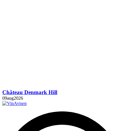
Château Denmark Hill
09
aug
2026