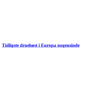
Tidligste druehøst i Europa nogensinde