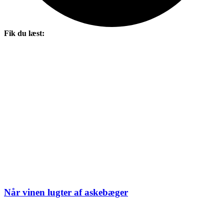
Fik du læst:
Når vinen lugter af askebæger