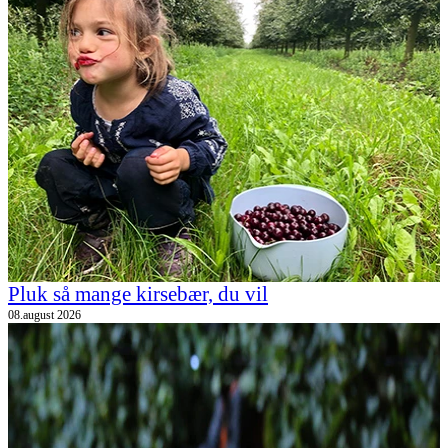
Pluk så mange kirsebær, du vil
08.august 2026