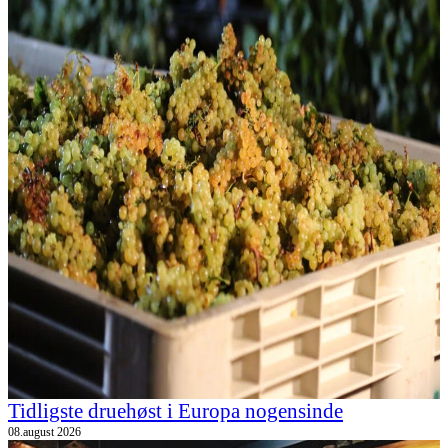
Tidligste druehøst i Europa nogensinde
08.august 2026