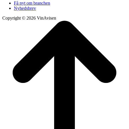
Få nyt om branchen
Nyhedsbrev
Copyright © 2026 VinAvisen