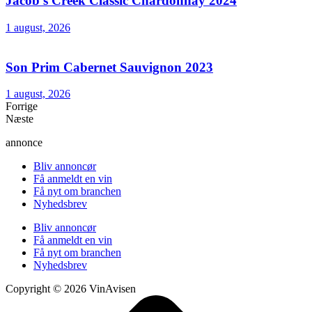
Jacob’s Creek Classic Chardonnay 2024
1 august, 2026
Son Prim Cabernet Sauvignon 2023
1 august, 2026
Forrige
Næste
annonce
Bliv annoncør
Få anmeldt en vin
Få nyt om branchen
Nyhedsbrev
Bliv annoncør
Få anmeldt en vin
Få nyt om branchen
Nyhedsbrev
Copyright © 2026 VinAvisen