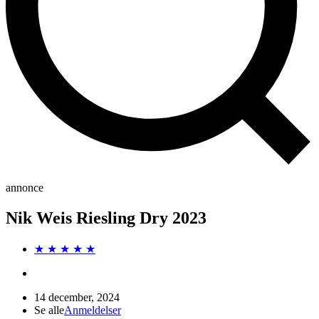
annonce
Nik Weis Riesling Dry 2023
★ ★ ★ ★ ★
14 december, 2024
Se alle
Anmeldelser