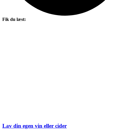
Fik du læst:
Lav din egen vin eller cider