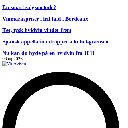
En smart salgsmetode?
Vinmarkspriser i frit fald i Bordeaux
Tør, tysk hvidvin vinder frem
Spansk appellation dropper alkohol-grænsen
Nu kan du byde på en hvidvin fra 1811
08
aug
2026