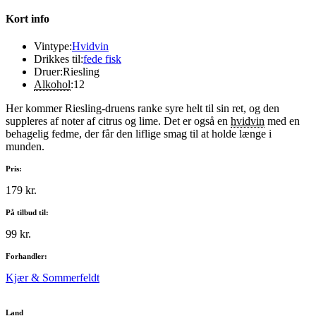
Kort info
Vintype:
Hvidvin
Drikkes til:
fede fisk
Druer:
Riesling
Alkohol
:
12
Her kommer Riesling-druens ranke syre helt til sin ret, og den
suppleres af noter af citrus og lime. Det er også en
hvidvin
med en
behagelig fedme, der får den liflige smag til at holde længe i
munden.
Pris:
179 kr.
På tilbud til:
99 kr.
Forhandler:
Kjær & Sommerfeldt
Land