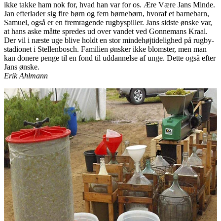
ikke takke ham nok for, hvad han var for os. Ære Være Jans Minde.
Jan efterlader sig fire børn og fem børnebørn, hvoraf et barnebarn,
Samuel, også er en fremragende rugbyspiller. Jans sidste ønske var,
at hans aske måtte spredes ud over vandet ved Gonnemans Kraal.
Der vil i næste uge blive holdt en stor mindehøjtidelighed på rugby-
stadionet i Stellenbosch. Familien ønsker ikke blomster, men man
kan donere penge til en fond til uddannelse af unge. Dette også efter
Jans ønske.
Erik Ahlmann