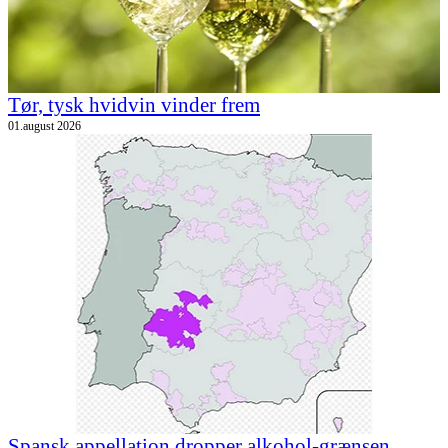
Tør, tysk hvidvin vinder frem
01.august 2026
Spansk appellation dropper alkohol-grænsen