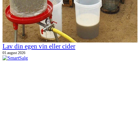
Lav din egen vin eller cider
01.august 2026