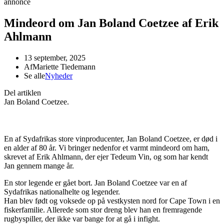
annonce
Mindeord om Jan Boland Coetzee af Erik
Ahlmann
13 september, 2025
Af
Mariette Tiedemann
Se alle
Nyheder
Del artiklen
Jan Boland Coetzee.
En af Sydafrikas store vinproducenter, Jan Boland Coetzee, er død i
en alder af 80 år. Vi bringer nedenfor et varmt mindeord om ham,
skrevet af Erik Ahlmann, der ejer Tedeum Vin, og som har kendt
Jan gennem mange år.
En stor legende er gået bort. Jan Boland Coetzee var en af
Sydafrikas nationalhelte og legender.
Han blev født og voksede op på vestkysten nord for Cape Town i en
fiskerfamilie. Allerede som stor dreng blev han en fremragende
rugbyspiller, der ikke var bange for at gå i infight.