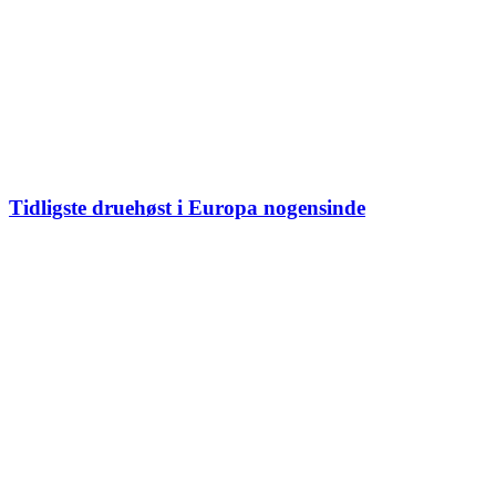
Tidligste druehøst i Europa nogensinde