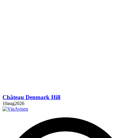
Château Denmark Hill
10
aug
2026