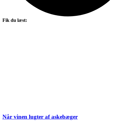
Fik du læst:
Når vinen lugter af askebæger