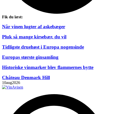
Fik du læst:
Når vinen lugter af askebæger
Pluk så mange kirsebær, du vil
Tidligste druehøst i Europa nogensinde
Europas største ginsamling
Historiske vinmarker blev flammernes bytte
Château Denmark Hill
10
aug
2026