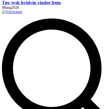
Tør, tysk hvidvin vinder frem
08
aug
2026