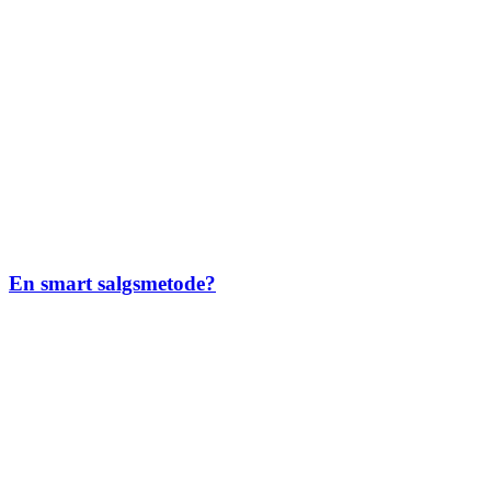
En smart salgsmetode?