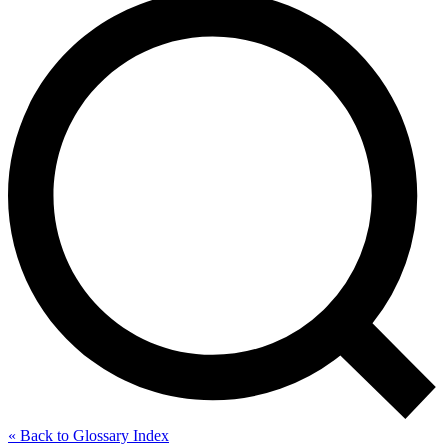
« Back to Glossary Index