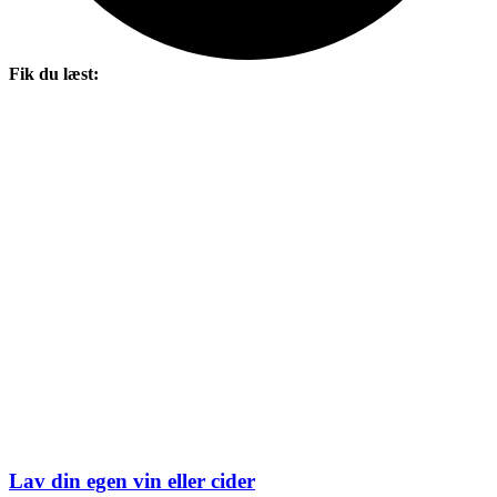
Fik du læst:
Lav din egen vin eller cider