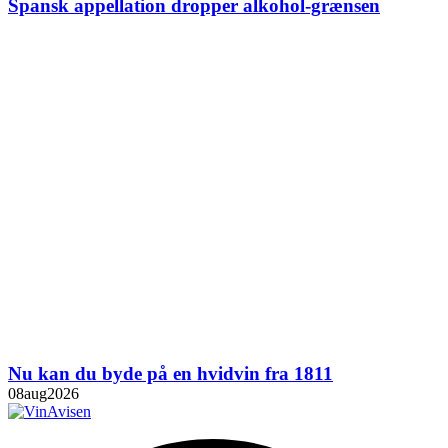
Spansk appellation dropper alkohol-grænsen
Nu kan du byde på en hvidvin fra 1811
08
aug
2026