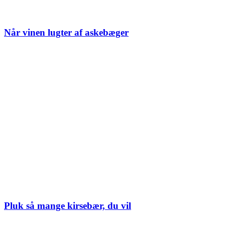
Når vinen lugter af askebæger
Pluk så mange kirsebær, du vil