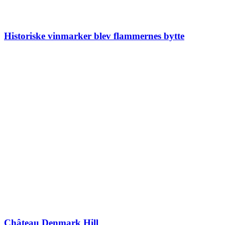
Historiske vinmarker blev flammernes bytte
Château Denmark Hill