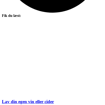
Fik du læst:
Lav din egen vin eller cider