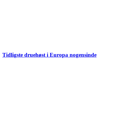
Tidligste druehøst i Europa nogensinde