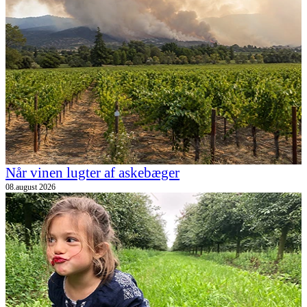
Når vinen lugter af askebæger
08.august 2026