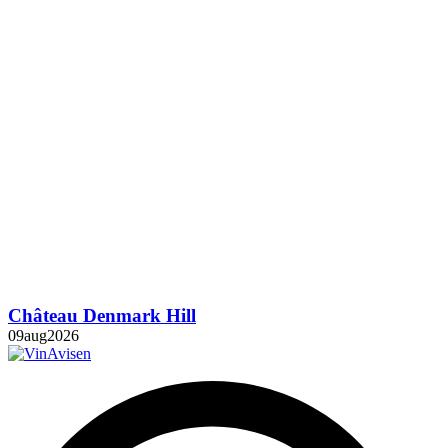
Château Denmark Hill
09
aug
2026