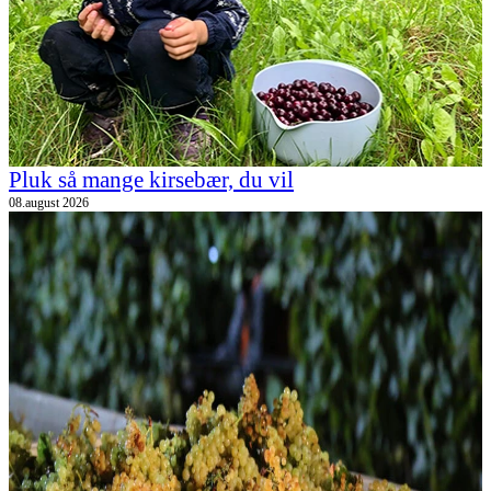
Pluk så mange kirsebær, du vil
08.august 2026