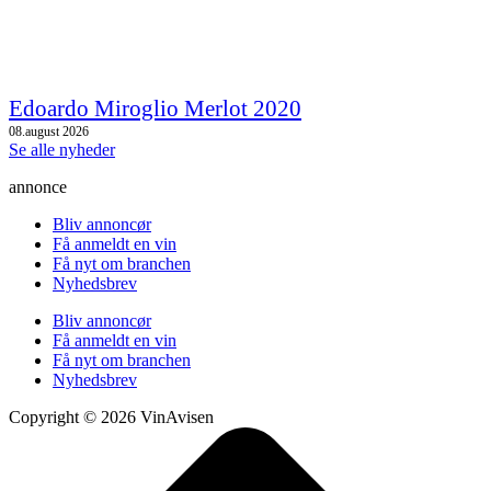
Edoardo Miroglio Merlot 2020
08.august 2026
Se alle nyheder
annonce
Bliv annoncør
Få anmeldt en vin
Få nyt om branchen
Nyhedsbrev
Bliv annoncør
Få anmeldt en vin
Få nyt om branchen
Nyhedsbrev
Copyright © 2026 VinAvisen