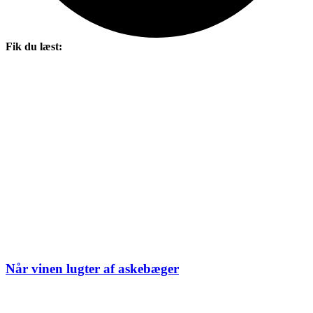
Fik du læst:
Når vinen lugter af askebæger