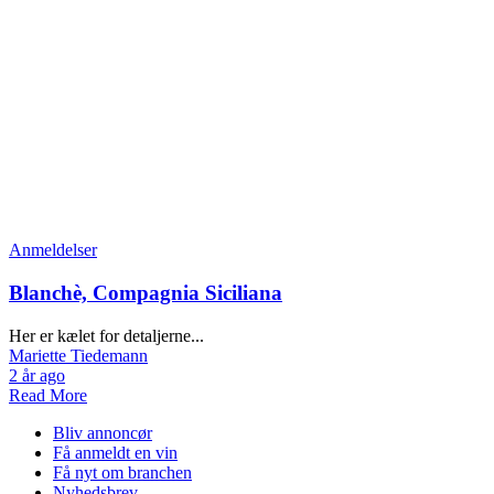
Anmeldelser
Blanchè, Compagnia Siciliana
Her er kælet for detaljerne...
Mariette Tiedemann
2 år ago
Read More
Bliv annoncør
Få anmeldt en vin
Få nyt om branchen
Nyhedsbrev