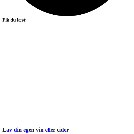
Fik du læst:
Lav din egen vin eller cider