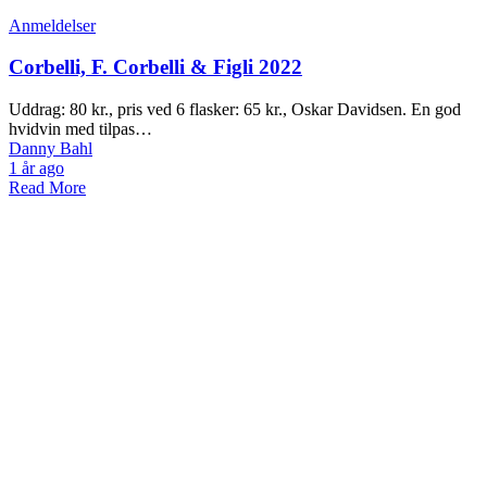
Anmeldelser
Corbelli, F. Corbelli & Figli 2022
Uddrag: 80 kr., pris ved 6 flasker: 65 kr., Oskar Davidsen. En god
hvidvin med tilpas…
Danny Bahl
1 år ago
Read More