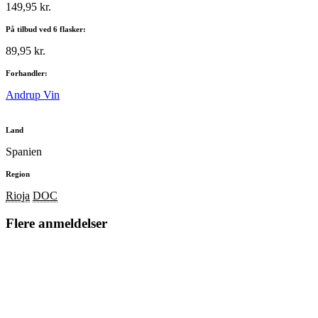
149,95 kr.
På tilbud ved 6 flasker:
89,95 kr.
Forhandler:
Andrup Vin
Land
Spanien
Region
Rioja
DOC
Flere anmeldelser