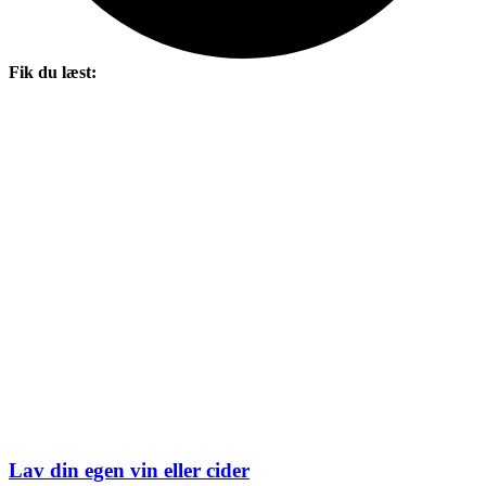
Fik du læst:
Lav din egen vin eller cider