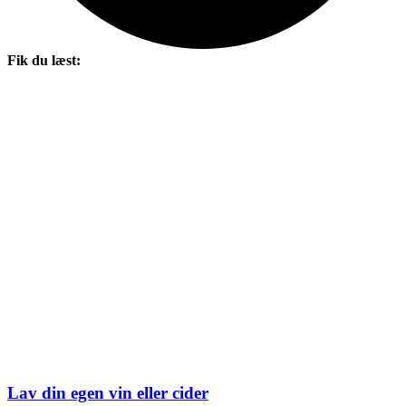
Fik du læst:
Lav din egen vin eller cider