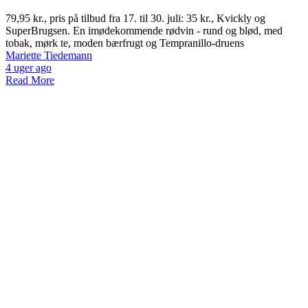
79,95 kr., pris på tilbud fra 17. til 30. juli: 35 kr., Kvickly og
SuperBrugsen. En imødekommende rødvin - rund og blød, med
tobak, mørk te, moden bærfrugt og Tempranillo-druens
Mariette Tiedemann
4 uger ago
Read More