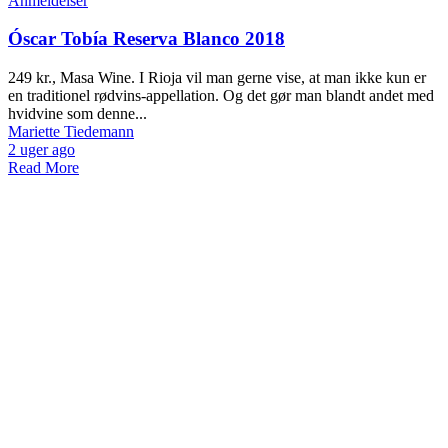
Anmeldelser
Óscar Tobía Reserva Blanco 2018
249 kr., Masa Wine. I Rioja vil man gerne vise, at man ikke kun er
en traditionel rødvins-appellation. Og det gør man blandt andet med
hvidvine som denne...
Mariette Tiedemann
2 uger ago
Read More