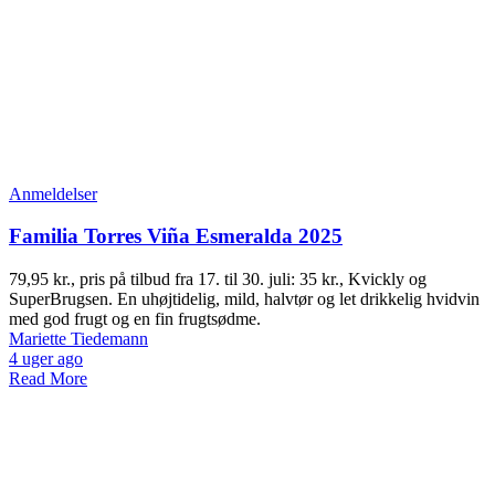
Anmeldelser
Familia Torres Viña Esmeralda 2025
79,95 kr., pris på tilbud fra 17. til 30. juli: 35 kr., Kvickly og
SuperBrugsen. En uhøjtidelig, mild, halvtør og let drikkelig hvidvin
med god frugt og en fin frugtsødme.
Mariette Tiedemann
4 uger ago
Read More