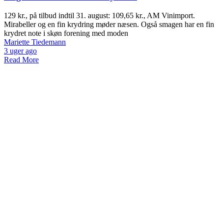
129 kr., på tilbud indtil 31. august: 109,65 kr., AM Vinimport.
Mirabeller og en fin krydring møder næsen. Også smagen har en fin
krydret note i skøn forening med moden
Mariette Tiedemann
3 uger ago
Read More