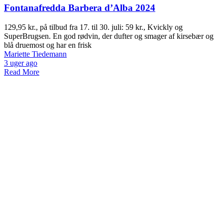
Fontanafredda Barbera d’Alba 2024
129,95 kr., på tilbud fra 17. til 30. juli: 59 kr., Kvickly og
SuperBrugsen. En god rødvin, der dufter og smager af kirsebær og
blå druemost og har en frisk
Mariette Tiedemann
3 uger ago
Read More