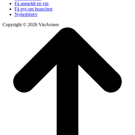
Få anmeldt en vin
Få nyt om branchen
Nyhedsbrev
Copyright © 2026 VinAvisen