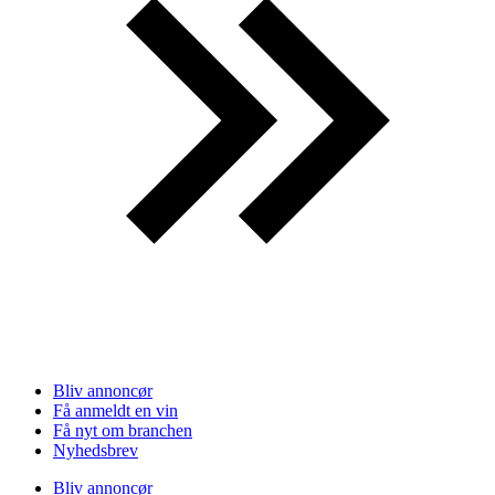
Bliv annoncør
Få anmeldt en vin
Få nyt om branchen
Nyhedsbrev
Bliv annoncør