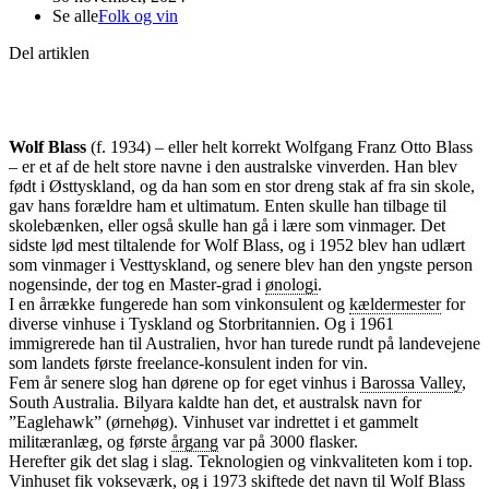
Se alle
Folk og vin
Del artiklen
Wolf Blass
(f. 1934) – eller helt korrekt Wolfgang Franz Otto Blass
– er et af de helt store navne i den australske vinverden. Han blev
født i Østtyskland, og da han som en stor dreng stak af fra sin skole,
gav hans forældre ham et ultimatum. Enten skulle han tilbage til
skolebænken, eller også skulle han gå i lære som vinmager. Det
sidste lød mest tiltalende for Wolf Blass, og i 1952 blev han udlært
som vinmager i Vesttyskland, og senere blev han den yngste person
nogensinde, der tog en Master-grad i
ønologi
.
I en årrække fungerede han som vinkonsulent og
kældermester
for
diverse vinhuse i Tyskland og Storbritannien. Og i 1961
immigrerede han til Australien, hvor han turede rundt på landevejene
som landets første freelance-konsulent inden for vin.
Fem år senere slog han dørene op for eget vinhus i
Barossa Valley
,
South Australia. Bilyara kaldte han det, et australsk navn for
”Eaglehawk” (ørnehøg). Vinhuset var indrettet i et gammelt
militæranlæg, og første
årgang
var på 3000 flasker.
Herefter gik det slag i slag. Teknologien og vinkvaliteten kom i top.
Vinhuset fik vokseværk, og i 1973 skiftede det navn til Wolf Blass