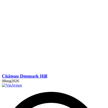
Château Denmark Hill
08
aug
2026