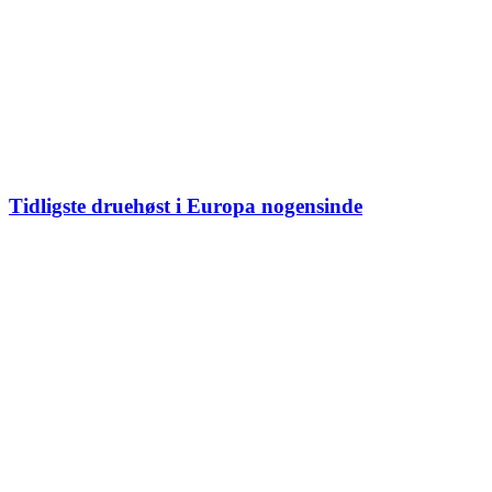
Tidligste druehøst i Europa nogensinde