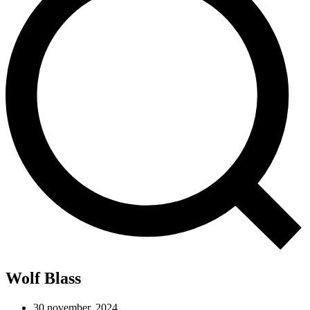
Wolf Blass
30 november, 2024