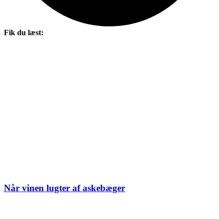
Fik du læst:
Når vinen lugter af askebæger