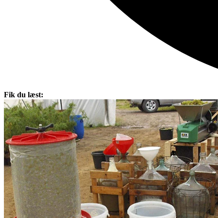
Fik du læst: