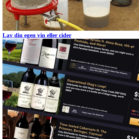
Lav din egen vin eller cider