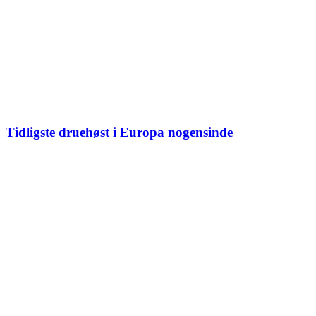
Tidligste druehøst i Europa nogensinde