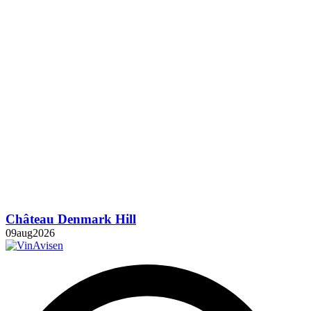
Château Denmark Hill
09
aug
2026