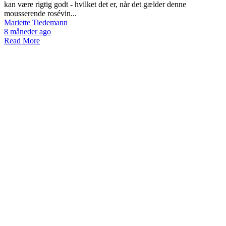
kan være rigtig godt - hvilket det er, når det gælder denne
mousserende rosévin...
Mariette Tiedemann
8 måneder ago
Read More