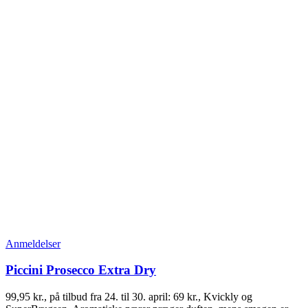
Anmeldelser
Piccini Prosecco Extra Dry
99,95 kr., på tilbud fra 24. til 30. april: 69 kr., Kvickly og