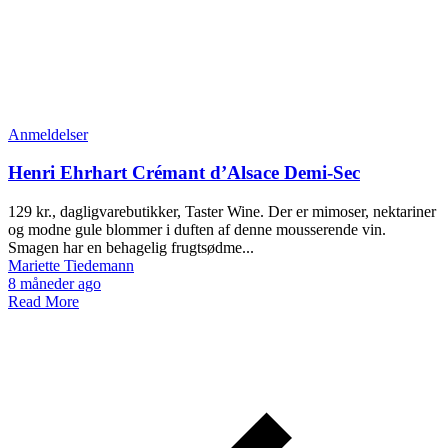
Anmeldelser
Henri Ehrhart Crémant d’Alsace Demi-Sec
129 kr., dagligvarebutikker, Taster Wine. Der er mimoser, nektariner
og modne gule blommer i duften af denne mousserende vin.
Smagen har en behagelig frugtsødme...
Mariette Tiedemann
8 måneder ago
Read More