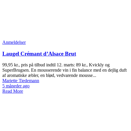
Anmeldelser
Laugel Crémant d’Alsace Brut
99,95 kr., pris på tilbud indtil 12. marts: 89 kr., Kvickly og
SuperBrugsen. En mousserende vin i fin balance med en dejlig duft
af aromatiske æbler, en blød, vedvarende mousse...
Mariette Tiedemann
5 måneder ago
Read More