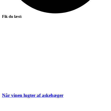
Fik du læst:
Når vinen lugter af askebæger