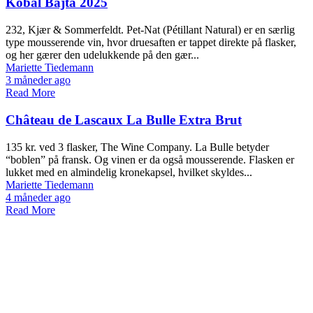
Kobal Bajta 2025
232, Kjær & Sommerfeldt. Pet-Nat (Pétillant Natural) er en særlig
type mousserende vin, hvor druesaften er tappet direkte på flasker,
og her gærer den udelukkende på den gær...
Mariette Tiedemann
3 måneder ago
Read More
Château de Lascaux La Bulle Extra Brut
135 kr. ved 3 flasker, The Wine Company. La Bulle betyder
“boblen” på fransk. Og vinen er da også mousserende. Flasken er
lukket med en almindelig kronekapsel, hvilket skyldes...
Mariette Tiedemann
4 måneder ago
Read More