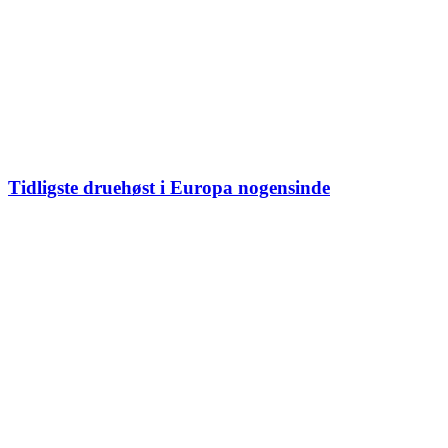
Tidligste druehøst i Europa nogensinde