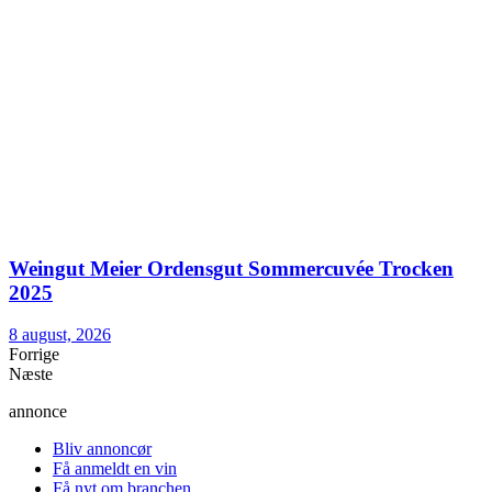
Weingut Meier Ordensgut Sommercuvée Trocken
2025
8 august, 2026
Forrige
Næste
annonce
Bliv annoncør
Få anmeldt en vin
Få nyt om branchen