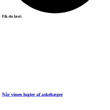
Fik du læst:
Når vinen lugter af askebæger