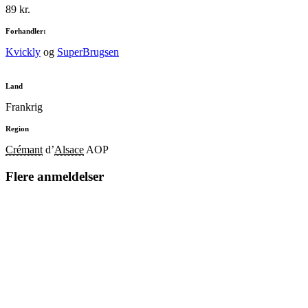
89 kr.
Forhandler:
Kvickly
og
SuperBrugsen
Land
Frankrig
Region
Crémant
d’
Alsace
AOP
Flere anmeldelser