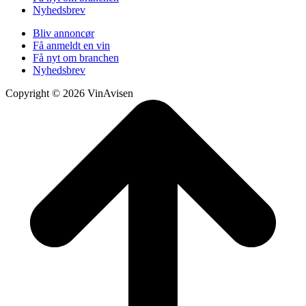
Nyhedsbrev
Bliv annoncør
Få anmeldt en vin
Få nyt om branchen
Nyhedsbrev
Copyright © 2026 VinAvisen