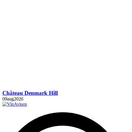
Château Denmark Hill
09
aug
2026