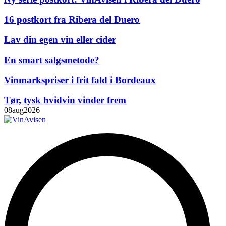
16 postkort fra Ribera del Duero
Lav din egen vin eller cider
En smart salgsmetode?
Vinmarkspriser i frit fald i Bordeaux
Tør, tysk hvidvin vinder frem
08
aug
2026