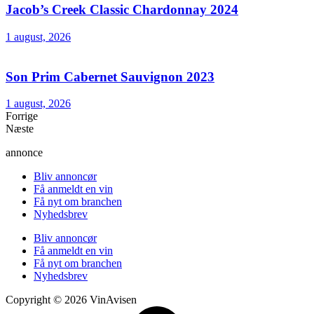
Jacob’s Creek Classic Chardonnay 2024
1 august, 2026
Son Prim Cabernet Sauvignon 2023
1 august, 2026
Forrige
Næste
annonce
Bliv annoncør
Få anmeldt en vin
Få nyt om branchen
Nyhedsbrev
Bliv annoncør
Få anmeldt en vin
Få nyt om branchen
Nyhedsbrev
Copyright © 2026 VinAvisen