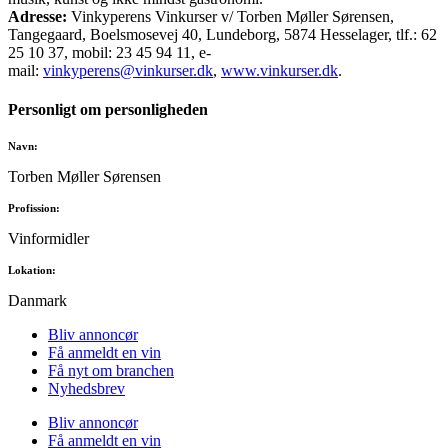
Adresse:
Vinkyperens Vinkurser v/ Torben Møller Sørensen,
Tangegaard, Boelsmosevej 40, Lundeborg, 5874 Hesselager, tlf.: 62
25 10 37, mobil: 23 45 94 11, e-
mail:
vinkyperens@vinkurser.dk
,
www.vinkurser.dk
.
Personligt om personligheden
Navn:
Torben Møller Sørensen
Profission:
Vinformidler
Lokation:
Danmark
Bliv annoncør
Få anmeldt en vin
Få nyt om branchen
Nyhedsbrev
Bliv annoncør
Få anmeldt en vin