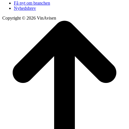
Få nyt om branchen
Nyhedsbrev
Copyright © 2026 VinAvisen