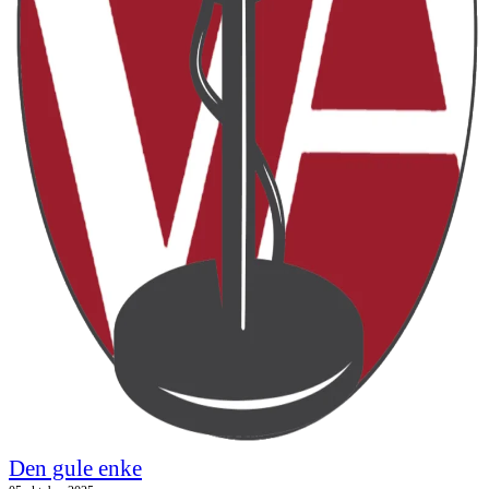
Den gule enke