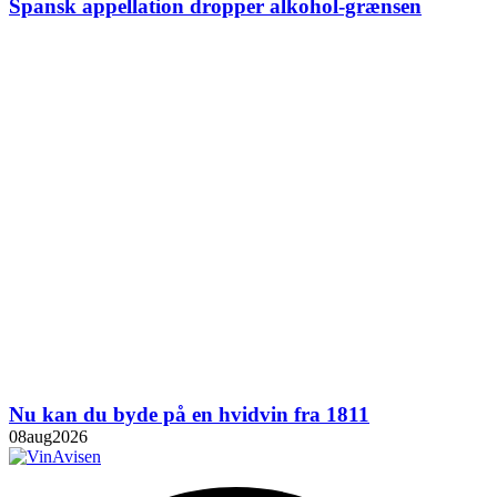
Spansk appellation dropper alkohol-grænsen
Nu kan du byde på en hvidvin fra 1811
08
aug
2026