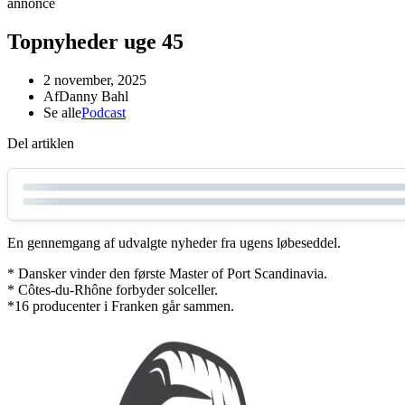
annonce
Topnyheder uge 45
2 november, 2025
Af
Danny Bahl
Se alle
Podcast
Del artiklen
En gennemgang af udvalgte nyheder fra ugens løbeseddel.
* Dansker vinder den første Master of Port Scandinavia.
* Côtes-du-Rhône forbyder solceller.
*16 producenter i Franken går sammen.