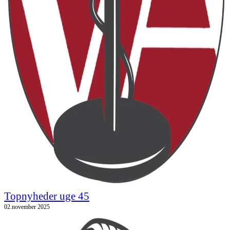
Topnyheder uge 45
02.november 2025