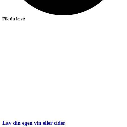
Fik du læst:
Lav din egen vin eller cider