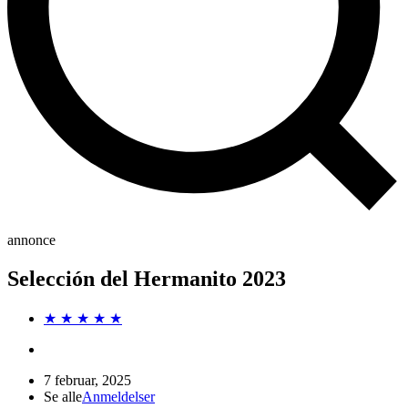
annonce
Selección del Hermanito 2023
★ ★ ★ ★ ★
7 februar, 2025
Se alle
Anmeldelser