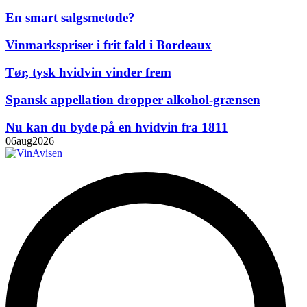
En smart salgsmetode?
Vinmarkspriser i frit fald i Bordeaux
Tør, tysk hvidvin vinder frem
Spansk appellation dropper alkohol-grænsen
Nu kan du byde på en hvidvin fra 1811
06
aug
2026