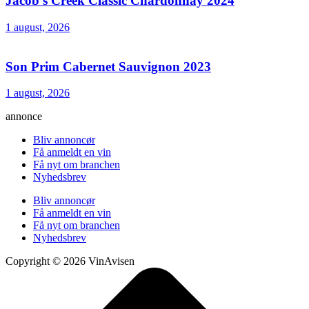
Jacob’s Creek Classic Chardonnay 2024
1 august, 2026
Son Prim Cabernet Sauvignon 2023
1 august, 2026
annonce
Bliv annoncør
Få anmeldt en vin
Få nyt om branchen
Nyhedsbrev
Bliv annoncør
Få anmeldt en vin
Få nyt om branchen
Nyhedsbrev
Copyright © 2026 VinAvisen