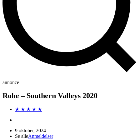
annonce
Rohe – Southern Valleys 2020
★ ★ ★ ★ ★
9 oktober, 2024
Se alle
Anmeldelser