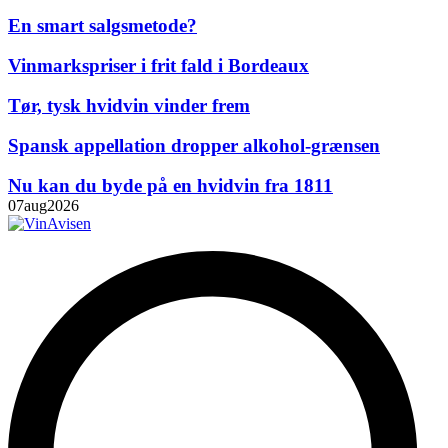
En smart salgsmetode?
Vinmarkspriser i frit fald i Bordeaux
Tør, tysk hvidvin vinder frem
Spansk appellation dropper alkohol-grænsen
Nu kan du byde på en hvidvin fra 1811
07
aug
2026