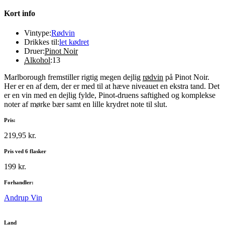
Kort info
Vintype:
Rødvin
Drikkes til:
let kødret
Druer:
Pinot Noir
Alkohol
:
13
Marlborough fremstiller rigtig megen dejlig
rødvin
på Pinot Noir.
Her er en af dem, der er med til at hæve niveauet en ekstra tand. Det
er en vin med en dejlig fylde, Pinot-druens saftighed og komplekse
noter af mørke bær samt en lille krydret note til slut.
Pris:
219,95 kr.
Pris ved 6 flasker
199 kr.
Forhandler:
Andrup Vin
Land