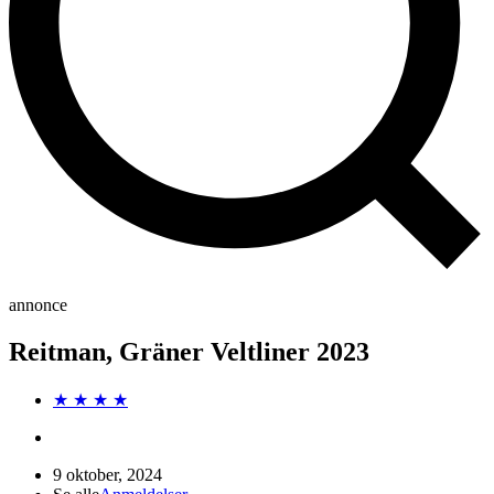
annonce
Reitman, Gräner Veltliner 2023
★ ★ ★ ★
9 oktober, 2024