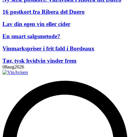
16 postkort fra Ribera del Duero
Lav din egen vin eller cider
En smart salgsmetode?
Vinmarkspriser i frit fald i Bordeaux
Tør, tysk hvidvin vinder frem
08
aug
2026