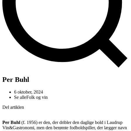
Per Buhl
6 oktober, 2024
Se alle
Folk og vin
Del artiklen
Per Buhl
(f. 1956) er den, der dribler den daglige bold i Laudrup
Vin&Gastronomi, men den berømte fodboldspiller, der lægger navn