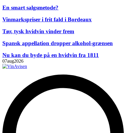
En smart salgsmetode?
Vinmarkspriser i frit fald i Bordeaux
Tør, tysk hvidvin vinder frem
Spansk appellation dropper alkohol-grænsen
Nu kan du byde på en hvidvin fra 1811
07
aug
2026