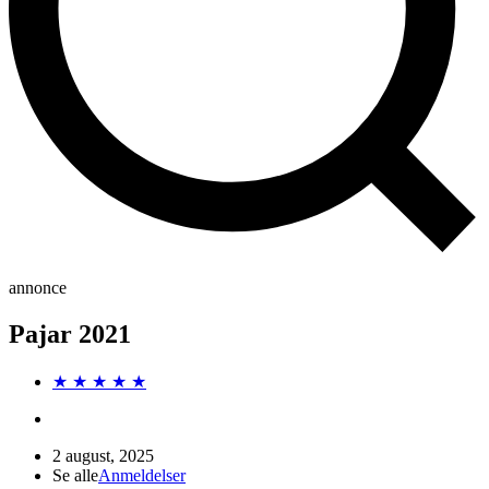
annonce
Pajar 2021
★ ★ ★ ★ ★
2 august, 2025
Se alle
Anmeldelser