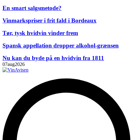
En smart salgsmetode?
Vinmarkspriser i frit fald i Bordeaux
Tør, tysk hvidvin vinder frem
Spansk appellation dropper alkohol-grænsen
Nu kan du byde på en hvidvin fra 1811
07
aug
2026