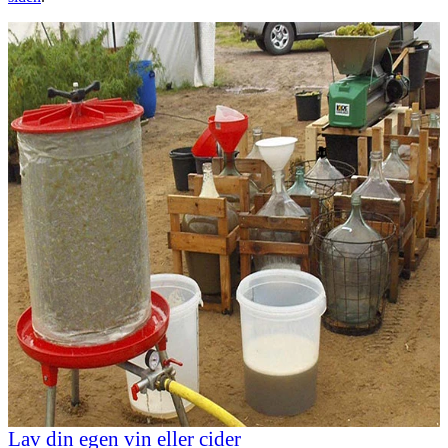
Lav din egen vin eller cider