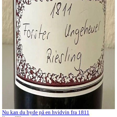
Nu kan du byde på en hvidvin fra 1811