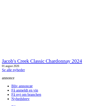
Jacob's Creek Classic Chardonnay 2024
01.august 2026
Se alle nyheder
annonce
Bliv annoncør
Få anmeldt en vin
Få nyt om branchen
Nyhedsbrev