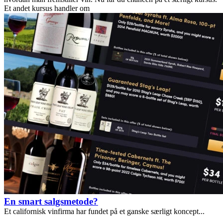
Et andet kursus handler om
En smart salgsmetode?
Et californisk vinfirma har fundet på et ganske særligt koncept...