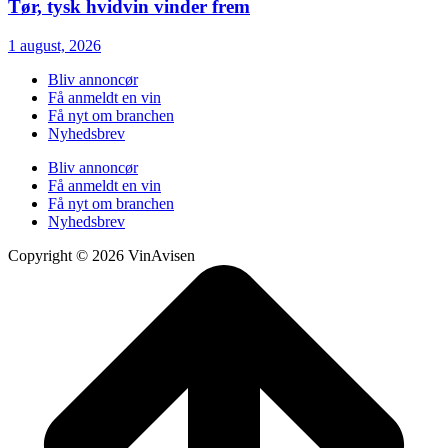
Tør, tysk hvidvin vinder frem
1 august, 2026
Bliv annoncør
Få anmeldt en vin
Få nyt om branchen
Nyhedsbrev
Bliv annoncør
Få anmeldt en vin
Få nyt om branchen
Nyhedsbrev
Copyright © 2026 VinAvisen