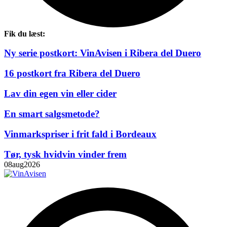
Fik du læst:
Ny serie postkort: VinAvisen i Ribera del Duero
16 postkort fra Ribera del Duero
Lav din egen vin eller cider
En smart salgsmetode?
Vinmarkspriser i frit fald i Bordeaux
Tør, tysk hvidvin vinder frem
08
aug
2026