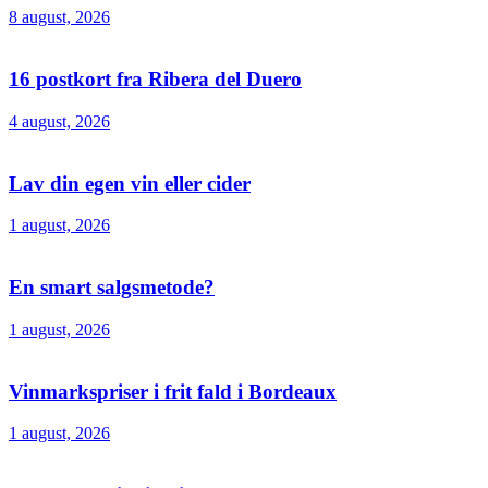
8 august, 2026
16 postkort fra Ribera del Duero
4 august, 2026
Lav din egen vin eller cider
1 august, 2026
En smart salgsmetode?
1 august, 2026
Vinmarkspriser i frit fald i Bordeaux
1 august, 2026