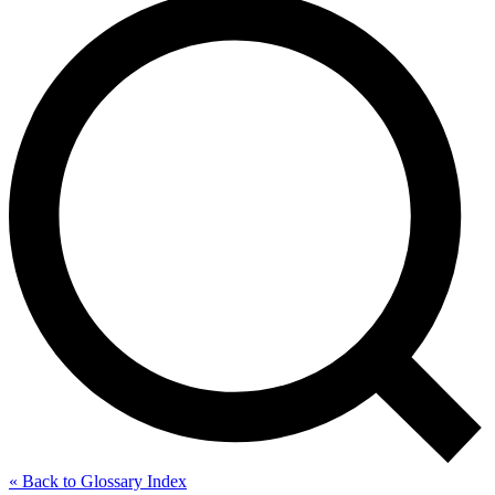
« Back to Glossary Index