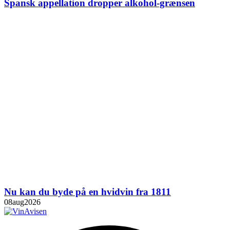
Spansk appellation dropper alkohol-grænsen
Nu kan du byde på en hvidvin fra 1811
08
aug
2026