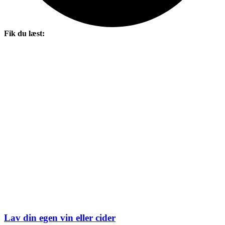
Fik du læst:
Lav din egen vin eller cider