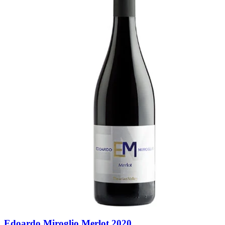
Edoardo Miroglio Merlot 2020