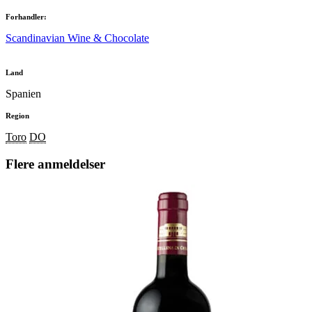
Forhandler:
Scandinavian Wine & Chocolate
Land
Spanien
Region
Toro
DO
Flere anmeldelser