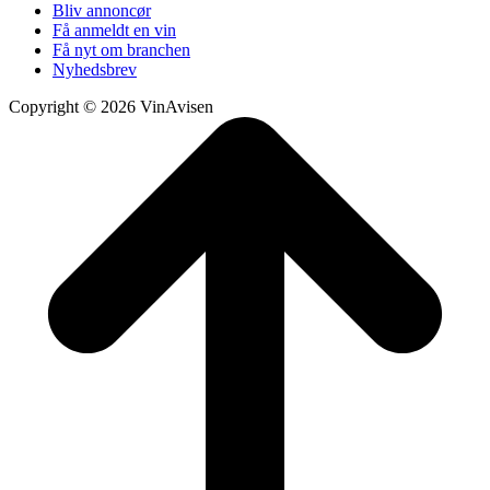
Bliv annoncør
Få anmeldt en vin
Få nyt om branchen
Nyhedsbrev
Copyright © 2026 VinAvisen