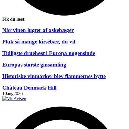
Fik du læst:
Når vinen lugter af askebæger
Pluk så mange kirsebær, du vil
Tidligste druehøst i Europa nogensinde
Europas største ginsamling
Historiske vinmarker blev flammernes bytte
Château Denmark Hill
10
aug
2026