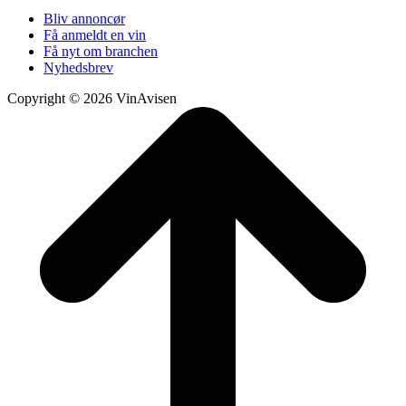
Bliv annoncør
Få anmeldt en vin
Få nyt om branchen
Nyhedsbrev
Copyright © 2026 VinAvisen