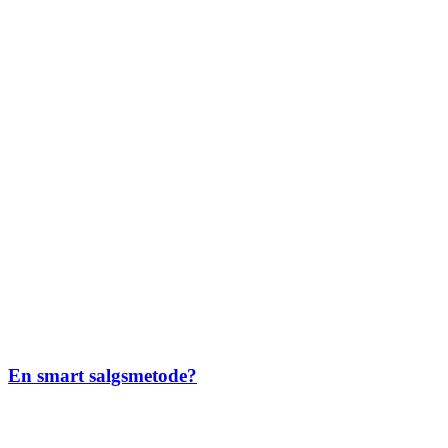
En smart salgsmetode?