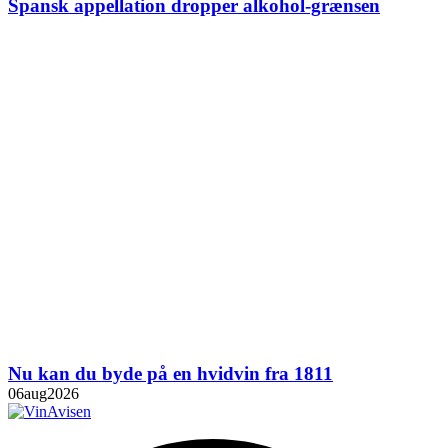
Spansk appellation dropper alkohol-grænsen
Nu kan du byde på en hvidvin fra 1811
06
aug
2026