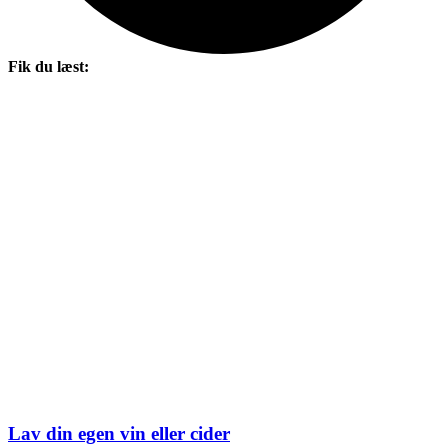
Fik du læst:
Lav din egen vin eller cider