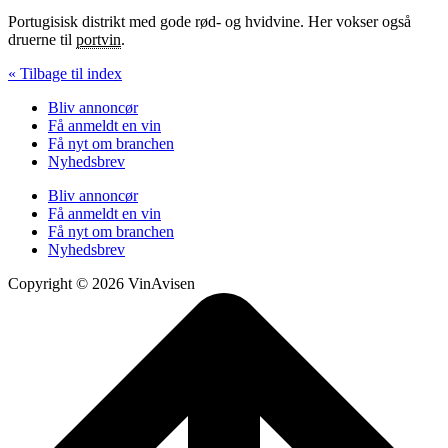
Portugisisk distrikt med gode rød- og hvidvine. Her vokser også
druerne til
portvin
.
« Tilbage til index
Bliv annoncør
Få anmeldt en vin
Få nyt om branchen
Nyhedsbrev
Bliv annoncør
Få anmeldt en vin
Få nyt om branchen
Nyhedsbrev
Copyright © 2026 VinAvisen