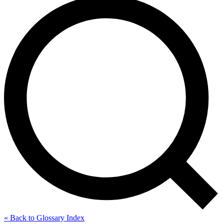
« Back to Glossary Index