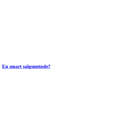
En smart salgsmetode?