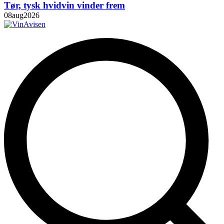
Tør, tysk hvidvin vinder frem
08
aug
2026