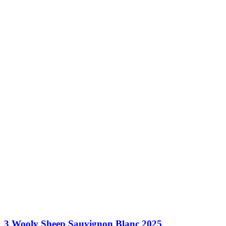
3 Wooly Sheep Sauvignon Blanc 2025