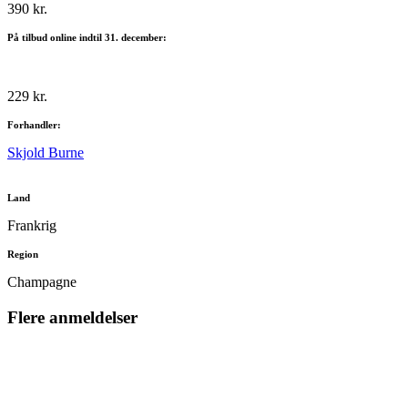
390 kr.
På tilbud online indtil 31. december:
229 kr.
Forhandler:
Skjold Burne
Land
Frankrig
Region
Champagne
Flere anmeldelser