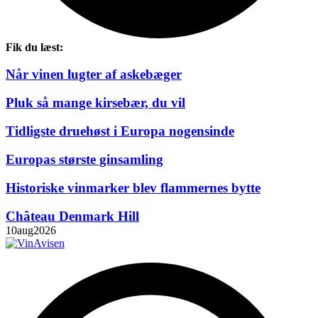
Fik du læst:
Når vinen lugter af askebæger
Pluk så mange kirsebær, du vil
Tidligste druehøst i Europa nogensinde
Europas største ginsamling
Historiske vinmarker blev flammernes bytte
Château Denmark Hill
10
aug
2026