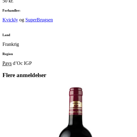
50 kr.
Forhandler:
Kvickly
og
SuperBrugsen
Land
Frankrig
Region
Pays
d’Oc IGP
Flere anmeldelser