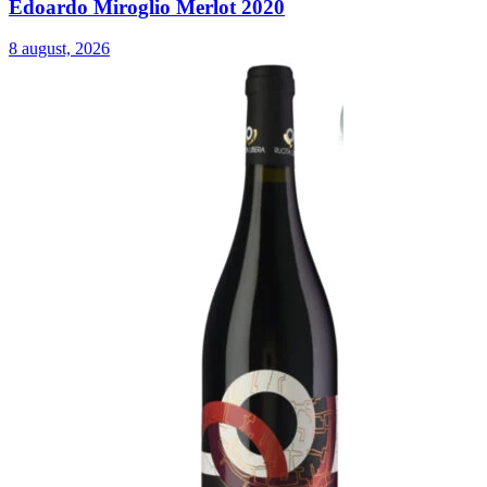
Edoardo Miroglio Merlot 2020
8 august, 2026