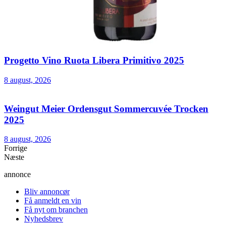
Progetto Vino Ruota Libera Primitivo 2025
8 august, 2026
Weingut Meier Ordensgut Sommercuvée Trocken
2025
8 august, 2026
Forrige
Næste
annonce
Bliv annoncør
Få anmeldt en vin
Få nyt om branchen
Nyhedsbrev