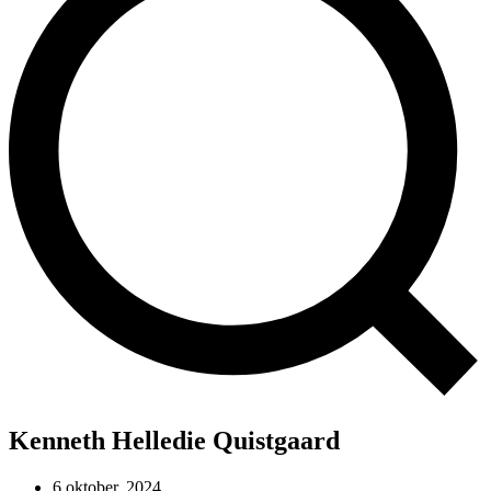
Kenneth Helledie Quistgaard
6 oktober, 2024