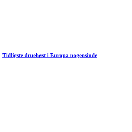
Tidligste druehøst i Europa nogensinde