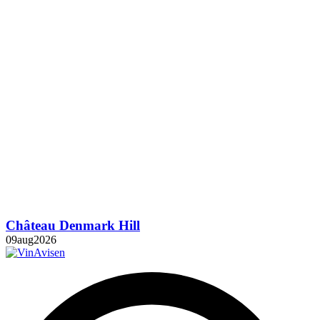
Château Denmark Hill
09
aug
2026