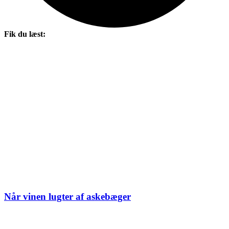
Fik du læst:
Når vinen lugter af askebæger