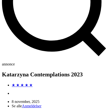
annonce
Katarzyna Contemplations 2023
★ ★ ★ ★ ★
8 november, 2025
Se alle
Anmeldelser