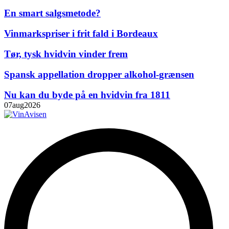
En smart salgsmetode?
Vinmarkspriser i frit fald i Bordeaux
Tør, tysk hvidvin vinder frem
Spansk appellation dropper alkohol-grænsen
Nu kan du byde på en hvidvin fra 1811
07
aug
2026