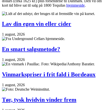
dollars (cirka 1625 kr.) plus forsendelse til Danmark. Den vil om
kort tid blive sat til salg på 1800 Tequilas
hjemmeside
.
Lav din egen vin eller cider
1 august, 2026
En smart salgsmetode?
1 august, 2026
Vinmarkspriser i frit fald i Bordeaux
1 august, 2026
Tør, tysk hvidvin vinder frem