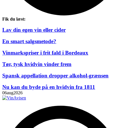
Fik du læst:
Lav din egen vin eller cider
En smart salgsmetode?
Vinmarkspriser i frit fald i Bordeaux
Tør, tysk hvidvin vinder frem
Spansk appellation dropper alkohol-grænsen
Nu kan du byde på en hvidvin fra 1811
06
aug
2026