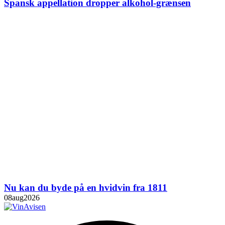
Spansk appellation dropper alkohol-grænsen
Nu kan du byde på en hvidvin fra 1811
08
aug
2026