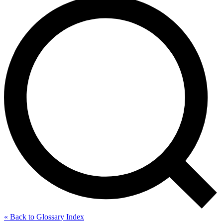
« Back to Glossary Index