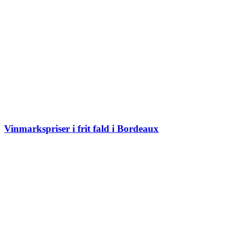
Vinmarkspriser i frit fald i Bordeaux