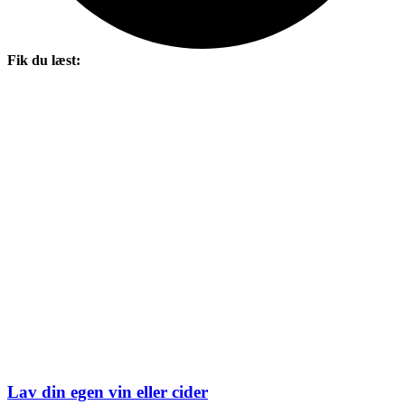
Fik du læst:
Lav din egen vin eller cider