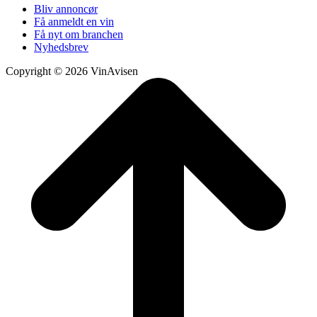
Bliv annoncør
Få anmeldt en vin
Få nyt om branchen
Nyhedsbrev
Copyright © 2026 VinAvisen