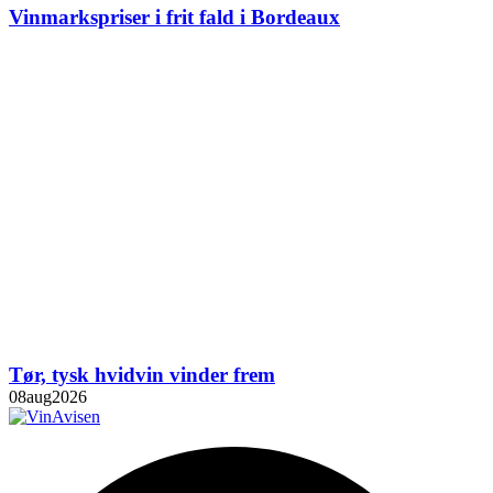
Vinmarkspriser i frit fald i Bordeaux
Tør, tysk hvidvin vinder frem
08
aug
2026