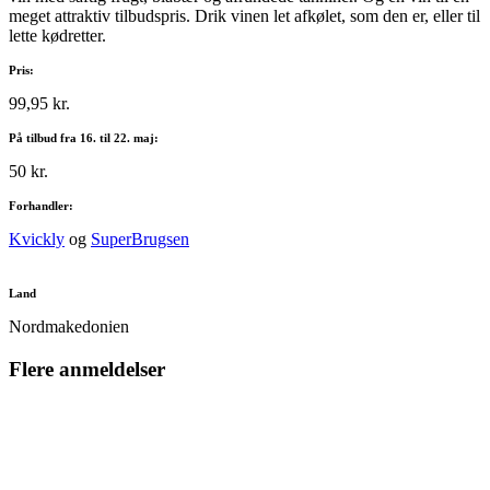
meget attraktiv tilbudspris. Drik vinen let afkølet, som den er, eller til
lette kødretter.
Pris:
99,95 kr.
På tilbud fra 16. til 22. maj:
50 kr.
Forhandler:
Kvickly
og
SuperBrugsen
Land
Nordmakedonien
Flere anmeldelser