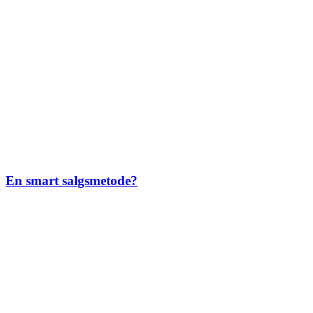
En smart salgsmetode?