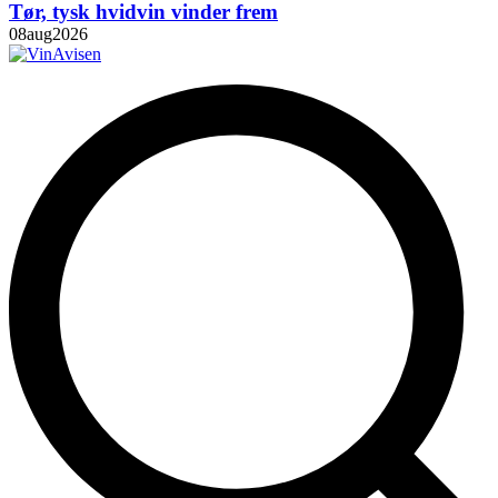
Tør, tysk hvidvin vinder frem
08
aug
2026