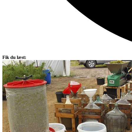
Fik du læst: