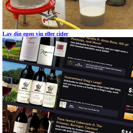
Lav din egen vin eller cider