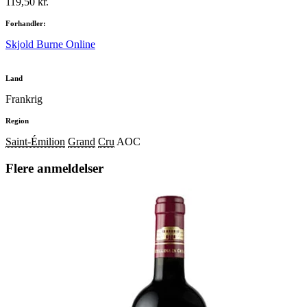
119,50 kr.
Forhandler:
Skjold Burne Online
Land
Frankrig
Region
Saint-Émilion
Grand
Cru
AOC
Flere anmeldelser