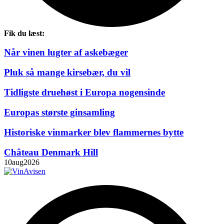
Fik du læst:
Når vinen lugter af askebæger
Pluk så mange kirsebær, du vil
Tidligste druehøst i Europa nogensinde
Europas største ginsamling
Historiske vinmarker blev flammernes bytte
Château Denmark Hill
10
aug
2026