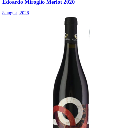
Edoardo Miroglio Merlot 2020
8 august, 2026