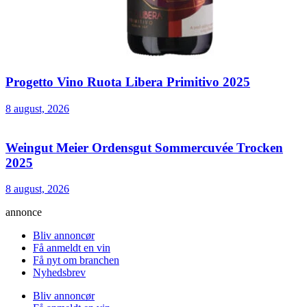
Progetto Vino Ruota Libera Primitivo 2025
8 august, 2026
Weingut Meier Ordensgut Sommercuvée Trocken
2025
8 august, 2026
annonce
Bliv annoncør
Få anmeldt en vin
Få nyt om branchen
Nyhedsbrev
Bliv annoncør