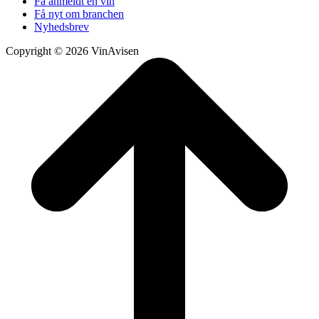
Få anmeldt en vin
Få nyt om branchen
Nyhedsbrev
Copyright © 2026 VinAvisen