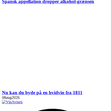
Spansk appellation dropper alkohol-grænsen
Nu kan du byde på en hvidvin fra 1811
08
aug
2026