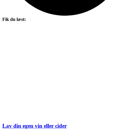
Fik du læst:
Lav din egen vin eller cider